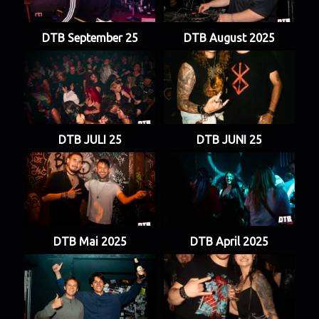
DTB September 25
DTB August 2025
DTB JULI 25
DTB JUNI 25
DTB Mai 2025
DTB April 2025